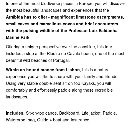
In one of the most biodiverse places in Europe, you will discover
the most beautiful landscapes and experiences that the
Arrábida has to offer - magnificent limestone escarpments,
small caves and marvellous coves and brief encounters
with the pulsing wildlife of the Professor Luiz Saldanha
Marine Park
.
Offering a unique perspective over the coastline, this tour
includes a stop at the Ribeiro de Cavalo beach, one of the most
beautiful wild beaches of Portugal.
Within an hour distance from Lisbon
, this is a nature
experience you will like to share with your family and friends.
Using very stable double-seat sit-on-top Kayaks, you will
comfortably and effortlessly paddle along these incredible
landscapes.
Includes
:
Sit-on-top canoe, Backboard, Life jacket, Paddle,
Waterproof bag, Guide + boat and Insurance