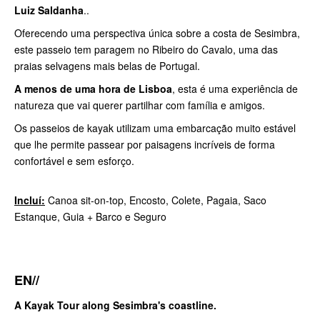
Luiz Saldanha
..
Oferecendo uma perspectiva única sobre a costa de Sesimbra,
este passeio tem paragem no Ribeiro do Cavalo, uma das
praias selvagens mais belas de Portugal.
A menos de uma hora de Lisboa
, esta é uma experiência de
natureza que vai querer partilhar com família e amigos.
Os passeios de kayak utilizam uma embarcação muito estável
que lhe permite passear por paisagens incríveis de forma
confortável e sem esforço.
Incluí:
Canoa sit-on-top, Encosto, Colete, Pagaia, Saco
Estanque, Guia + Barco e Seguro
EN//
A Kayak Tour along Sesimbra's coastline.