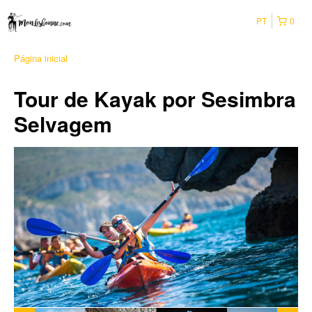
PT
0
Página inicial
Tour de Kayak por Sesimbra
Selvagem