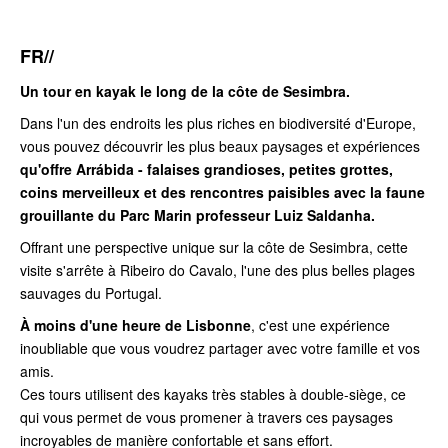
FR//
Un tour en kayak le long de la côte de Sesimbra.
Dans l'un des endroits les plus riches en biodiversité d'Europe,
vous pouvez découvrir les plus beaux paysages et expériences
qu'offre Arrábida - falaises grandioses, petites grottes,
coins merveilleux et des rencontres paisibles avec la faune
grouillante du Parc Marin professeur Luiz Saldanha.
Offrant une perspective unique sur la côte de Sesimbra, cette
visite s'arrête à Ribeiro do Cavalo, l'une des plus belles plages
sauvages du Portugal.
À moins d'une heure de Lisbonne
, c'est une expérience
inoubliable que vous voudrez partager avec votre famille et vos
amis.
Ces tours utilisent des kayaks très stables à double-siège, ce
qui vous permet de vous promener à travers ces paysages
incroyables de manière confortable et sans effort.