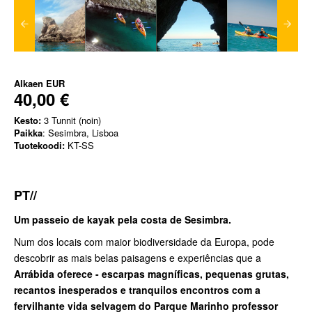
Alkaen
EUR
40,00 €
Kesto:
3 Tunnit (noin)
Paikka
: Sesimbra, Lisboa
Tuotekoodi:
KT-SS
PT//
Um passeio de kayak pela costa de Sesimbra.
Num dos locais com maior biodiversidade da Europa, pode
descobrir as mais belas paisagens e experiências que a
Arrábida oferece - escarpas magníficas, pequenas grutas,
recantos inesperados e tranquilos encontros com a
fervilhante vida selvagem do Parque Marinho professor