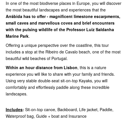
In one of the most biodiverse places in Europe, you will discover
the most beautiful landscapes and experiences that the
Arrábida has to offer - magnificent limestone escarpments,
small caves and marvellous coves and brief encounters
with the pulsing wildlife of the Professor Luiz Saldanha
Marine Park
.
Offering a unique perspective over the coastline, this tour
includes a stop at the Ribeiro de Cavalo beach, one of the most
beautiful wild beaches of Portugal.
Within an hour distance from Lisbon
, this is a nature
experience you will like to share with your family and friends.
Using very stable double-seat sit-on-top Kayaks, you will
comfortably and effortlessly paddle along these incredible
landscapes.
Includes
:
Sit-on-top canoe, Backboard, Life jacket, Paddle,
Waterproof bag, Guide + boat and Insurance