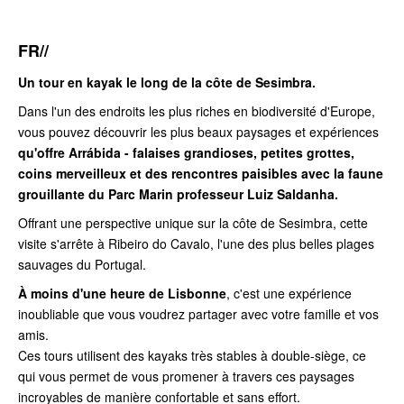
FR//
Un tour en kayak le long de la côte de Sesimbra.
Dans l'un des endroits les plus riches en biodiversité d'Europe,
vous pouvez découvrir les plus beaux paysages et expériences
qu'offre Arrábida - falaises grandioses, petites grottes,
coins merveilleux et des rencontres paisibles avec la faune
grouillante du Parc Marin professeur Luiz Saldanha.
Offrant une perspective unique sur la côte de Sesimbra, cette
visite s'arrête à Ribeiro do Cavalo, l'une des plus belles plages
sauvages du Portugal.
À moins d'une heure de Lisbonne
, c'est une expérience
inoubliable que vous voudrez partager avec votre famille et vos
amis.
Ces tours utilisent des kayaks très stables à double-siège, ce
qui vous permet de vous promener à travers ces paysages
incroyables de manière confortable et sans effort.