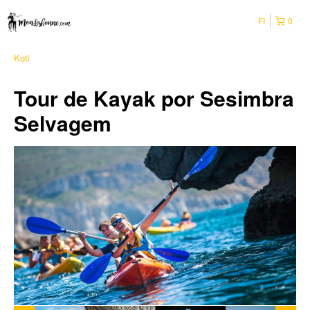
FI
0
Koti
Tour de Kayak por Sesimbra
Selvagem