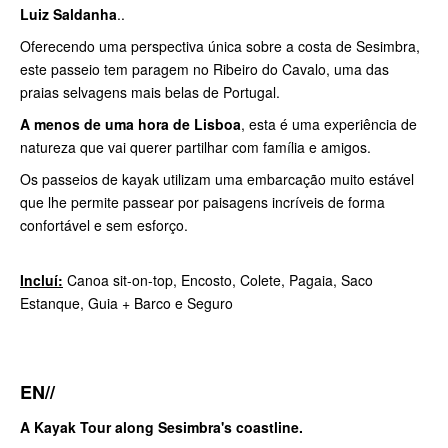
Luiz Saldanha
..
Oferecendo uma perspectiva única sobre a costa de Sesimbra,
este passeio tem paragem no Ribeiro do Cavalo, uma das
praias selvagens mais belas de Portugal.
A menos de uma hora de Lisboa
, esta é uma experiência de
natureza que vai querer partilhar com família e amigos.
Os passeios de kayak utilizam uma embarcação muito estável
que lhe permite passear por paisagens incríveis de forma
confortável e sem esforço.
Incluí:
Canoa sit-on-top, Encosto, Colete, Pagaia, Saco
Estanque, Guia + Barco e Seguro
EN//
A Kayak Tour along Sesimbra's coastline.